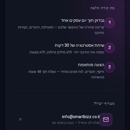
מה קורה הלאה
נבדוק תוך יום עסקים אחד
1
קריאה מהירה של ההקשר שלכם — הפעילות, היעדים, נקודות
החיכוך.
שיחת אסטרטגיה של 30 דקות
2
נמפה את החיכוך יחד. ללא מילים גדולות, ללא מצגות.
הצעה מותאמת
3
היקף, תוצרים, לוח זמנים ומחיר — נשלח תוך 48 שעות
מהשיחה.
מעדיף ישיר?
info@smartbizz.co.il
שלח לנו אימייל — נענה באותו יום