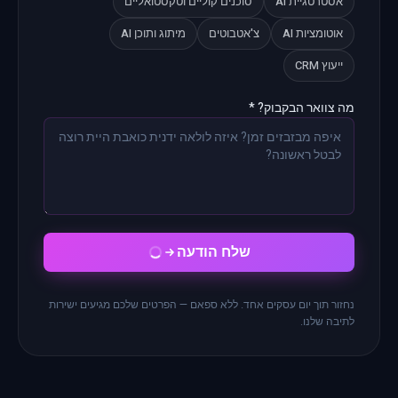
אסטרטגיית AI
סוכנים קוליים וטקסטואליים
אוטומציות AI
צ'אטבוטים
מיתוג ותוכן AI
ייעוץ CRM
מה צוואר הבקבוק? *
שלח הודעה
נחזור תוך יום עסקים אחד. ללא ספאם — הפרטים שלכם מגיעים ישירות
לתיבה שלנו.