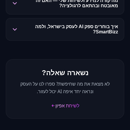
מה קורה למידע ולשיחות שלי — האם זה
מאובטח ובהתאם לרגולציה?
איך בוחרים ספק AI לעסק בישראל, ולמה
SmartBizz?
נשארה שאלה?
לא מצאת את מה שחיפשת? ספרו לנו על העסק
ונראה יחד איפה AI יכול לעזור.
לשיחת אפיון