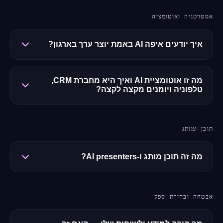
אסטרטגיה ואוטומציה
איך יודעים איפה AI באמת יוצר ערך בארגון?
מה זו אוטומציית AI ואיך היא מחברת CRM,
טלפוניה ויומנים מקצה לקצה?
תוכן ומותג
מה זה תוכן מותג ו-AI presenters?
אבטחה ובחירת ספק