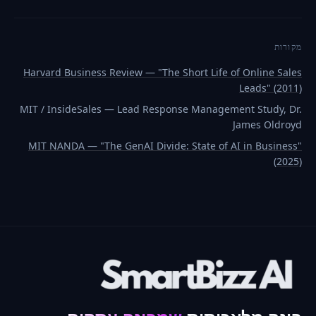
מקורות
Harvard Business Review — "The Short Life of Online Sales
Leads" (2011)
MIT / InsideSales — Lead Response Management Study, Dr.
James Oldroyd
MIT NANDA — "The GenAI Divide: State of AI in Business"
(2025)