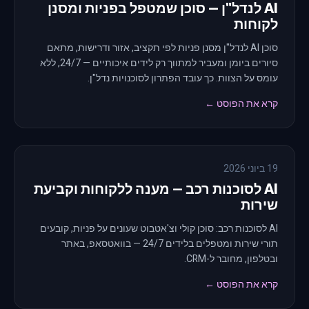
AI לנדל"ן — סוכן שמטפל בפניות ומסנן
לקוחות
סוכן AI לנדל"ן מסנן פניות לפי תקציב, אזור ודרישות, מתאם
סיורים ביומן ומעביר למתווך רק לידים איכותיים — 24/7, ללא
עומס על הצוות. כך עובד הפתרון לסוכנויות נדל"ן.
קרא את הפוסט ←
19 ביוני 2026
AI לסוכנות רכב — מענה ללקוחות וקביעת
שירות
AI לסוכנות רכב: סוכן קולי וצ'אטבוט שעונים על פניות, קובעים
תורי שירות ומטפלים בלידים 24/7 — בוואטסאפ, באתר
ובטלפון, מחובר ל-CRM.
קרא את הפוסט ←