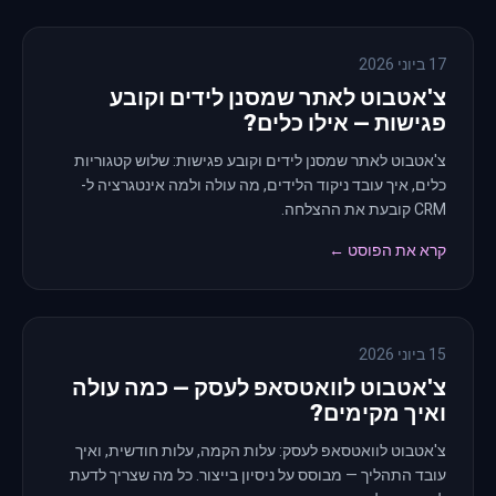
17 ביוני 2026
צ'אטבוט לאתר שמסנן לידים וקובע
פגישות — אילו כלים?
צ'אטבוט לאתר שמסנן לידים וקובע פגישות: שלוש קטגוריות
כלים, איך עובד ניקוד הלידים, מה עולה ולמה אינטגרציה ל-
CRM קובעת את ההצלחה.
קרא את הפוסט ←
15 ביוני 2026
צ'אטבוט לוואטסאפ לעסק — כמה עולה
ואיך מקימים?
צ'אטבוט לוואטסאפ לעסק: עלות הקמה, עלות חודשית, ואיך
עובד התהליך — מבוסס על ניסיון בייצור. כל מה שצריך לדעת