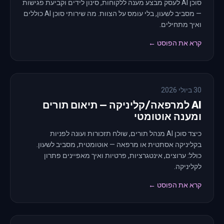
סוכן AI לעסק מבצע מענה ללקוחות, סינון לידים וקביעת פגישות
— מסביב לשעון, בלי עומס על הצוות. מה שירותי סוכן AI כוללים
ואיך מתחילים.
קרא את הפוסט ←
30 ביולי 2026
AI למרפאה/קליניקה — תיאום תורים
ומענה אוטומטי
כיצד סוכן AI מנהל תורים, שולח תזכורות ועונה לפניות
בקליניקה אסתטית או מרפאה — אוטומטית, מסביב לשעון.
כולל: ערוצים, אינטגרציות, פרטיות ואיך מאפיינים פתרון
לקליניקה.
קרא את הפוסט ←