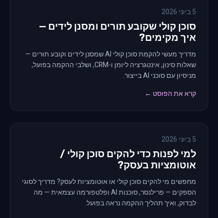
5 ביוני 2026
סוכן קולי שקובע תורים ומסנן לידים —
איך מקימים?
מדריך מעשי להקמת סוכן קולי AI שמסנן לידים וקובע תורים —
שאלות סינון, אינטגרציה ליומן ו-CRM, ושלבי ההקמה בפועל,
מניסיון עם סוכני AI בייצור.
קרא את הפוסט ←
5 ביוני 2026
למי לפנות כדי להקים סוכן קולי /
אוטומציות בעסק?
מחפשים מי להקים סוכן קולי או אוטומציות לעסק? מדריך לסוגי
הספקים — פרילנסר, סוכנות AI ופלטפורמה עצמאית — מה
לבדוק, ואיך תהליך ההקמה נראה בפועל.