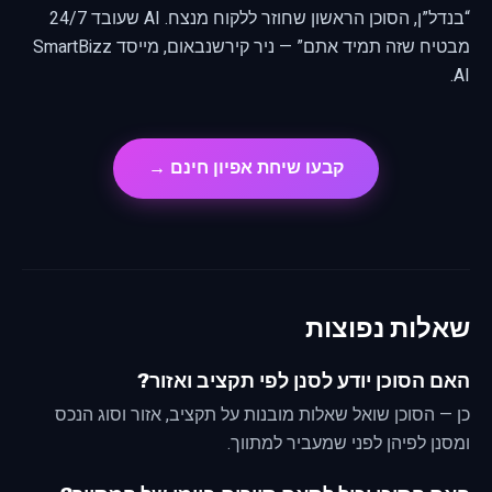
“בנדל”ן, הסוכן הראשון שחוזר ללקוח מנצח. AI שעובד 24/7
מבטיח שזה תמיד אתם” — ניר קירשנבאום, מייסד SmartBizz
AI.
קבעו שיחת אפיון חינם →
שאלות נפוצות
האם הסוכן יודע לסנן לפי תקציב ואזור?
כן — הסוכן שואל שאלות מובנות על תקציב, אזור וסוג הנכס
ומסנן לפיהן לפני שמעביר למתווך.