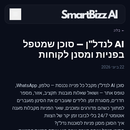
← בלוג
AI לנדל"ן — סוכן שמטפל
בפניות ומסנן לקוחות
22 ביוני 2026
סוכן AI לנדל”ן מקבל כל פנייה נכנסת — טלפון, WhatsApp,
טופס אתר — ושואל שאלות מובנות: תקציב, אזור, מספר
חדרים, מסגרת זמן. הלידים שעוברים את הסינון מועברים
למתווך כשהם מדורגים ומוכנים; שאר הפניות מקבלות מענה
אוטומטי 24/7 בלי לבזבז זמן יקר של הצוות.
איך הסוכן מסנן פניות לסוכנות נדל”ן?