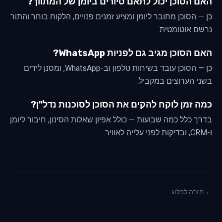
האם הסוכן יכול לתאם סיורים ביומן של המתווך?
כן — הסוכן מחובר ליומן ומציע זמנים פנויים, הלקוח בוחר והתור
נרשם אוטומטית.
האם הסוכן מגיב גם לפניות WhatsApp?
כן — הסוכן עובד בשיחות טלפון וב-WhatsApp, ומסנן לידים
בשני הערוצים במקביל.
כמה זמן לוקח להקים את הסוכן לסוכנות נדל"ן?
בדרך כלל כמה שבועות — כולל אפיון שאלות הסינון, חיבור ליומן
ו-CRM, ובדיקות לפני עלייה לאוויר.
← חזרה לבלוג