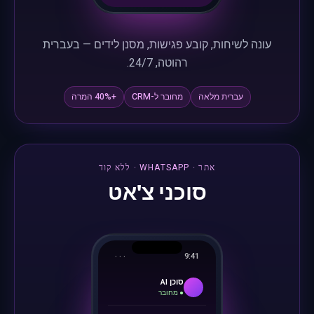
עונה לשיחות, קובע פגישות, מסנן לידים — בעברית
רהוטה, 24/7.
עברית מלאה
מחובר ל-CRM
+40% המרה
אתר · WHATSAPP · ללא קוד
סוכני צ'אט
· · ·
9:41
סוכן AI
● מחובר