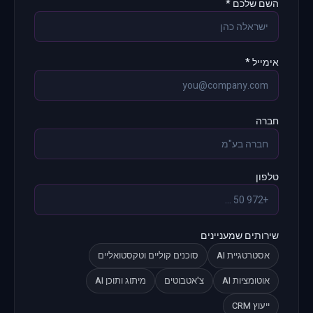
השם שלכם *
אימייל *
חברה
טלפון
שירותים שמעניינים
אסטרטגיית AI
סוכנים קוליים וטקסטואליים
אוטומציות AI
צ'אטבוטים
מיתוג ותוכן AI
ייעוץ CRM