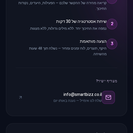
קריאה מהירה של ההקשר שלכם — הפעילות, היעדים, נקודות
החיכוך.
שיחת אסטרטגיה של 30 דקות
2
נמפה את החיכוך יחד. ללא מילים גדולות, ללא מצגות.
הצעה מותאמת
3
היקף, תוצרים, לוח זמנים ומחיר — נשלח תוך 48 שעות
מהשיחה.
מעדיף ישיר?
info@smartbizz.co.il
שלח לנו אימייל — נענה באותו יום