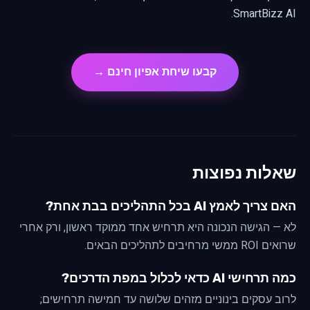
SmartBizz AI.
קבעו שיחת אפיון חינם →
שאלות נפוצות
האם צריך לאמץ AI בכל התהליכים בבת אחת?
לא — הגישה הנכונה היא תרחיש אחד ממוקד ראשון, ורק אחרי
שרואים ROI ממשי מרחיבים לתהליכים הבאים.
כמה תרחישי AI כדאי לכלול במפת הדרכים?
לרוב עסקים בינוניים מזהים שלושה עד חמישה תרחישים;