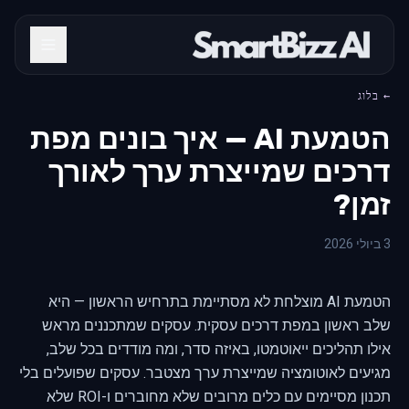
← בלוג
הטמעת AI — איך בונים מפת
דרכים שמייצרת ערך לאורך
זמן?
3 ביולי 2026
הטמעת AI מוצלחת לא מסתיימת בתרחיש הראשון — היא
שלב ראשון במפת דרכים עסקית. עסקים שמתכננים מראש
אילו תהליכים ייאוטמטו, באיזה סדר, ומה מודדים בכל שלב,
מגיעים לאוטומציה שמייצרת ערך מצטבר. עסקים שפועלים בלי
תכנון מסיימים עם כלים מרובים שלא מחוברים ו-ROI שלא